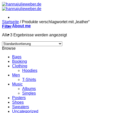
Zum
Inhalt
springen
Startseite
/
Produkte verschlagwortet mit „leather“
About me
Filter
Alle 3 Ergebnisse werden angezeigt
Browse
Bags
Booking
Clothing
Hoodies
Men
T-Shirts
Music
Albums
Singles
Posters
Shoes
Sweaters
Uncategorized