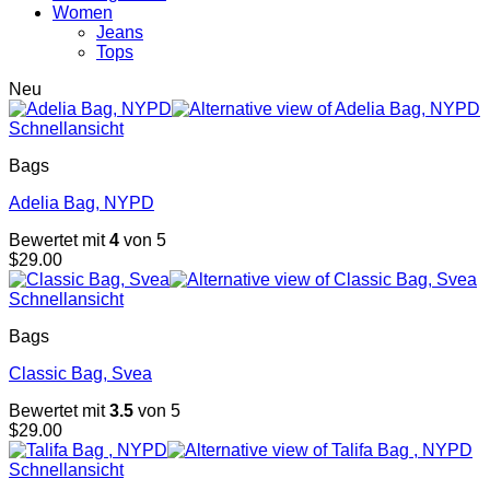
Women
Jeans
Tops
Neu
Schnellansicht
Bags
Adelia Bag, NYPD
Bewertet mit
4
von 5
$
29.00
Schnellansicht
Bags
Classic Bag, Svea
Bewertet mit
3.5
von 5
$
29.00
Schnellansicht