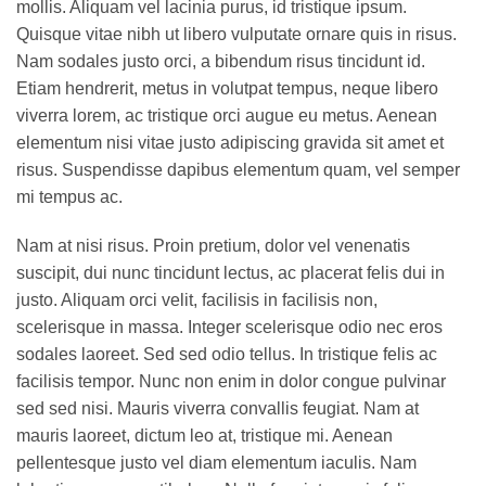
mollis. Aliquam vel lacinia purus, id tristique ipsum.
Quisque vitae nibh ut libero vulputate ornare quis in risus.
Nam sodales justo orci, a bibendum risus tincidunt id.
Etiam hendrerit, metus in volutpat tempus, neque libero
viverra lorem, ac tristique orci augue eu metus. Aenean
elementum nisi vitae justo adipiscing gravida sit amet et
risus. Suspendisse dapibus elementum quam, vel semper
mi tempus ac.
Nam at nisi risus. Proin pretium, dolor vel venenatis
suscipit, dui nunc tincidunt lectus, ac placerat felis dui in
justo. Aliquam orci velit, facilisis in facilisis non,
scelerisque in massa. Integer scelerisque odio nec eros
sodales laoreet. Sed sed odio tellus. In tristique felis ac
facilisis tempor. Nunc non enim in dolor congue pulvinar
sed sed nisi. Mauris viverra convallis feugiat. Nam at
mauris laoreet, dictum leo at, tristique mi. Aenean
pellentesque justo vel diam elementum iaculis. Nam