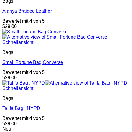
Bags
Alanya Braided Leather
Bewertet mit
4
von 5
$
29.00
Schnellansicht
Bags
Small Fortune Bag Converse
Bewertet mit
4
von 5
$
29.00
Schnellansicht
Bags
Talifa Bag , NYPD
Bewertet mit
4
von 5
$
29.00
Neu