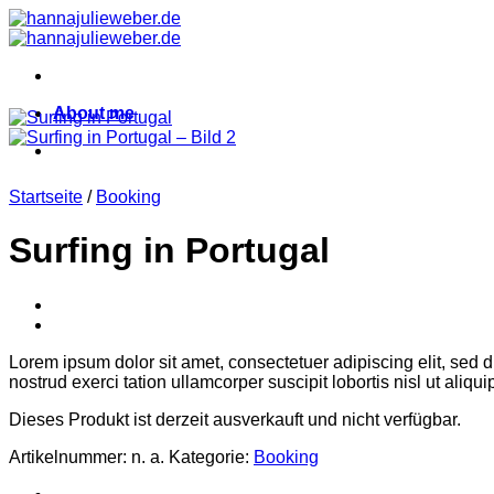
Zum
Inhalt
springen
About me
Startseite
/
Booking
Surfing in Portugal
Lorem ipsum dolor sit amet, consectetuer adipiscing elit, sed
nostrud exerci tation ullamcorper suscipit lobortis nisl ut ali
Dieses Produkt ist derzeit ausverkauft und nicht verfügbar.
Artikelnummer:
n. a.
Kategorie:
Booking