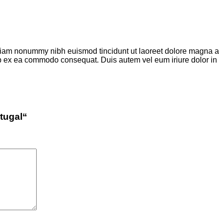
 diam nonummy nibh euismod tincidunt ut laoreet dolore magna a
quip ex ea commodo consequat. Duis autem vel eum iriure dolor in
rtugal“