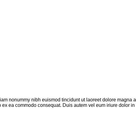
 diam nonummy nibh euismod tincidunt ut laoreet dolore magna a
quip ex ea commodo consequat. Duis autem vel eum iriure dolor in