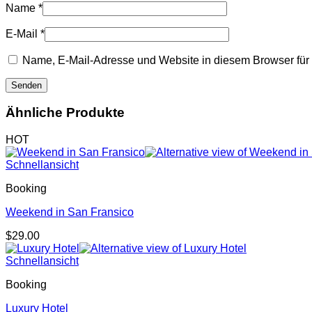
Name
*
E-Mail
*
Name, E-Mail-Adresse und Website in diesem Browser fü
Ähnliche Produkte
HOT
Schnellansicht
Booking
Weekend in San Fransico
$
29.00
Schnellansicht
Booking
Luxury Hotel