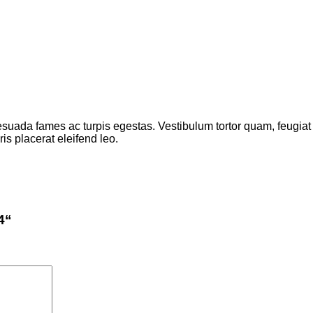
suada fames ac turpis egestas. Vestibulum tortor quam, feugiat vi
s placerat eleifend leo.
4“