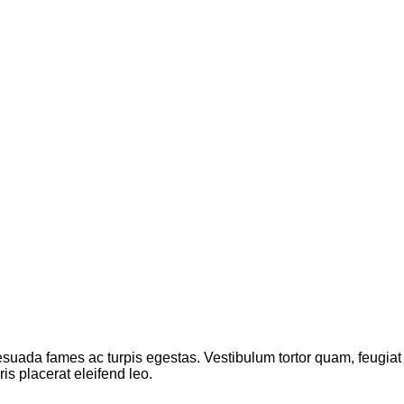
suada fames ac turpis egestas. Vestibulum tortor quam, feugiat vi
s placerat eleifend leo.