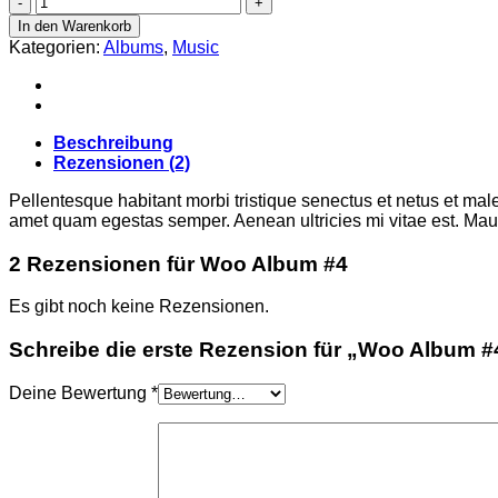
Album
In den Warenkorb
#4
Kategorien:
Albums
,
Music
Menge
Beschreibung
Rezensionen (2)
Pellentesque habitant morbi tristique senectus et netus et male
amet quam egestas semper. Aenean ultricies mi vitae est. Mauri
2 Rezensionen für
Woo Album #4
Es gibt noch keine Rezensionen.
Schreibe die erste Rezension für „Woo Album #
Deine Bewertung
*