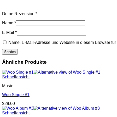
Deine Rezension
*
Name
*
E-Mail
*
Name, E-Mail-Adresse und Website in diesem Browser fü
Ähnliche Produkte
Schnellansicht
Music
Woo Single #1
$
29.00
Schnellansicht